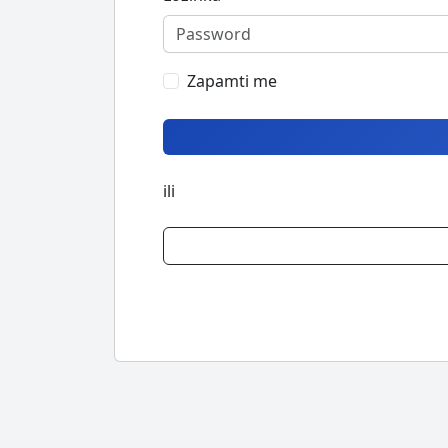
Zapamti me
ili