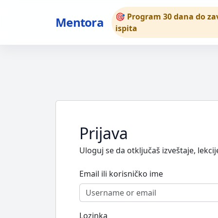
🎯 Program 30 dana do za
Mentora
ispita
Prijava
Uloguj se da otključaš izveštaje, lekcij
Email ili korisničko ime
Lozinka