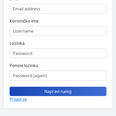
Korisničko ime
Lozinka
Ponovi lozinku
Napravi nalog
Prijavi se