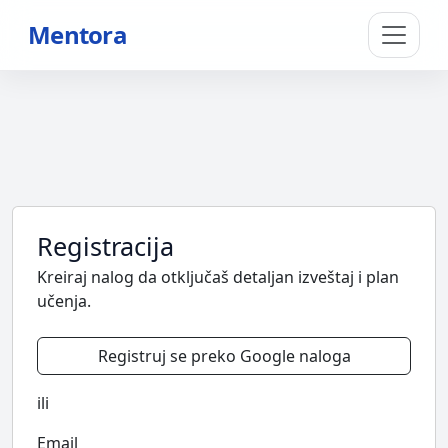
Mentora
Registracija
Kreiraj nalog da otključaš detaljan izveštaj i plan
učenja.
Registruj se preko Google naloga
ili
Email